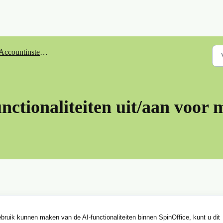
Accountinstellingen
unctionaliteiten uit/aan voor 
ebruik kunnen maken van de AI-functionaliteiten binnen SpinOffice, kunt u dit