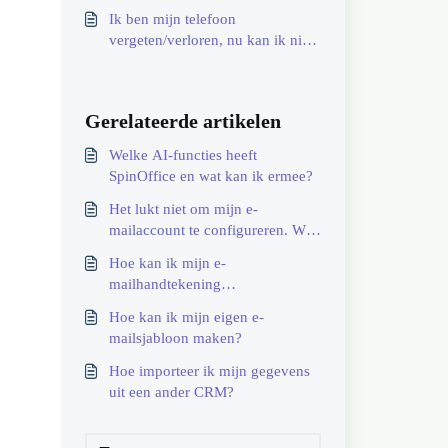
Ik ben mijn telefoon
vergeten/verloren, nu kan ik niet
inloggen met tweestapsverificatie.
Gerelateerde artikelen
Welke AI-functies heeft
SpinOffice en wat kan ik ermee?
Het lukt niet om mijn e-
mailaccount te configureren. Wat
moet ik doen?
Hoe kan ik mijn e-
mailhandtekening
personaliseren?
Hoe kan ik mijn eigen e-
mailsjabloon maken?
Hoe importeer ik mijn gegevens
uit een ander CRM?