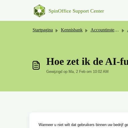
Doorgaan naar hoofdinhoud
SpinOffice Support Center
Startpagina
Kennisbank
Accountinstellingen
Hoe zet ik de AI-f
Gewijzigd op Ma, 2 Feb om 10:02 AM
Wanneer u niet wilt dat gebruikers binnen uw bedrijf g