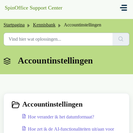
Doorgaan naar hoofdinhoud
SpinOffice Support Center
Startpagina
Kennisbank
Accountinstellingen
Accountinstellingen
Accountinstellingen
Hoe verander ik het datumformaat?
Hoe zet ik de AI-functionaliteiten uit/aan voor