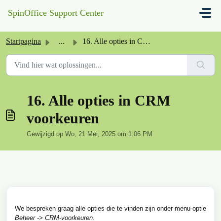
Doorgaan naar hoofdinhoud
SpinOffice Support Center
Startpagina
...
16. Alle opties in CRM voorkeuren
16. Alle opties in CRM
voorkeuren
Gewijzigd op Wo, 21 Mei, 2025 om 1:06 PM
We bespreken graag alle opties die te vinden zijn onder menu-optie
Beheer -> CRM-voorkeuren
.