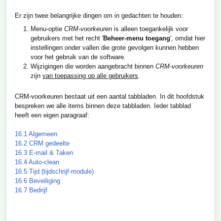
Er zijn twee belangrijke dingen om in gedachten te houden:
Menu-optie
CRM-voorkeuren
is alleen toegankelijk voor
gebruikers met het recht '
Beheer-menu toegang
', omdat hier
instellingen onder vallen die grote gevolgen kunnen hebben
voor het gebruik van de software.
Wijzigingen die worden aangebracht binnen
CRM-voorkeuren
zijn
van toepassing op alle gebruikers
.
CRM-voorkeuren bestaat uit een aantal tabbladen. In dit hoofdstuk
bespreken we alle items binnen deze tabbladen. Ieder tabblad
heeft een eigen paragraaf:
16.1 Algemeen
16.2 CRM gedeelte
16.3 E-mail & Taken
16.4 Auto-clean
16.5 Tijd (tijdschrijf-module)
16.6 Beveiliging
16.7 Bedrijf