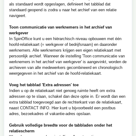
als standaard wordt opgeslagen, definieert het tabblad dat
standaard geopend is zodra u naar het archief van een relatie
navigeert.
Toon communicatie van werknemers in het archief van
werkgever
In SpinOffice kunt u een hiërarchisch niveau opbouwen met één
hoofd-relatiekaart (= werkgever of bedrijfsnaam) en daaronder
werknemers. Alle werknemers krijgen een eigen relatiekaart met
persoonlijk archief. Wanneer de instelling 'Toon communicatie van
werknemers in het archief van werkgever' is aangevinkt, worden de
archieven van alle medewerkers gecombineerd en chronologisch
weergegeven in het archief van de hoofd-relatiekaart.
Voeg het tabblad 'Extra adressen' toe
Indien u op de relatiekaart niet genoeg ruimte heeft om extra
adressen op te slaan, schakel dan deze optie in. Er wordt dan een
extra tabblad toegevoegd aan de rechterkant van de relatiekaart,
naast CONTACT INFO. Hier kunt u bijvoorbeeld een postbus
adres, bezoekadres of vakantie-adres opslaan.
Gebruik volledige breedte voor de tabbladen onder het
relatiescherm