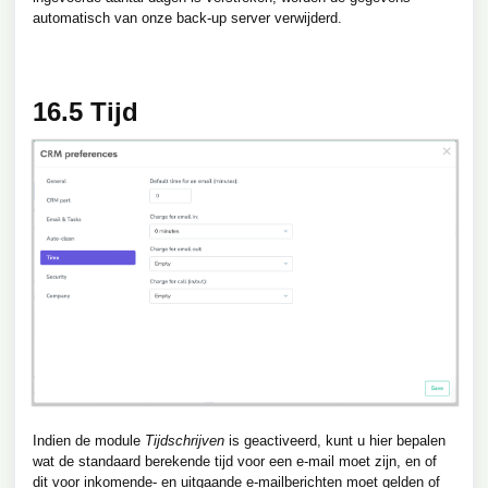
automatisch van onze back-up server verwijderd.
16.5 Tijd
Indien de module
Tijdschrijven
is geactiveerd, kunt u hier bepalen
wat de standaard berekende tijd voor een e-mail moet zijn, en of
dit voor inkomende- en uitgaande e-mailberichten moet gelden of