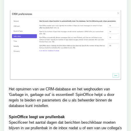
Het opruimen van uw CRM-database en het weghouden van
'Garbage in, garbage out' is essentieel! SpinOffice helpt u door
regels te bieden en parameters die u als beheerder binnen de
database kunt instellen.
SpinOffice leegt uw prullenbak
Specificeer het aantal dagen dat berichten beschikbaar moeten
blijven in uw prullenbak in de inbox nadat u of een van uw collega's