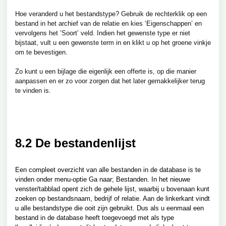
Hoe veranderd u het bestandstype? Gebruik de rechterklik op een
bestand in het archief van de relatie en kies ‘Eigenschappen’ en
vervolgens het ’Soort’ veld. Indien het gewenste type er niet
bijstaat, vult u een gewenste term in en klikt u op het groene vinkje
om te bevestigen.
Zo kunt u een bijlage die eigenlijk een offerte is, op die manier
aanpassen en er zo voor zorgen dat het later gemakkelijker terug
te vinden is.
8.2 De bestandenlijst
Een compleet overzicht van alle bestanden in de database is te
vinden onder menu-optie Ga naar; Bestanden. In het nieuwe
venster/tabblad opent zich de gehele lijst, waarbij u bovenaan kunt
zoeken op bestandsnaam, bedrijf of relatie. Aan de linkerkant vindt
u alle bestandstype die ooit zijn gebruikt. Dus als u eenmaal een
bestand in de database heeft toegevoegd met als type