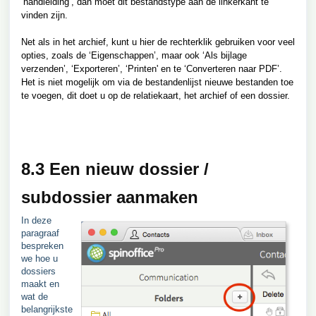
‘handleiding’, dan moet dit bestandstype aan de linkerkant te
vinden zijn.
Net als in het archief, kunt u hier de rechterklik gebruiken voor veel
opties, zoals de ‘Eigenschappen’, maar ook ‘Als bijlage
verzenden’, ‘Exporteren’, ‘Printen' en te ‘Converteren naar PDF’.
Het is niet mogelijk om via de bestandenlijst nieuwe bestanden toe
te voegen, dit doet u op de relatiekaart, het archief of een dossier.
8.3 Een nieuw dossier /
subdossier aanmaken
In deze
paragraaf
bespreken
we hoe u
dossiers
maakt en
wat de
belangrijkste