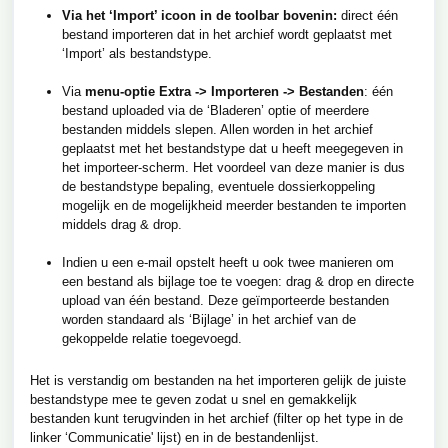
Via het ‘Import’ icoon in de toolbar bovenin:
direct één
bestand importeren dat in het archief wordt geplaatst met
‘Import’ als bestandstype.
Via
menu-optie
Extra -> Importeren -> Bestanden
: één
bestand uploaded via de ‘Bladeren’ optie of meerdere
bestanden middels slepen. Allen worden in het archief
geplaatst met het bestandstype dat u heeft meegegeven in
het importeer-scherm. Het voordeel van deze manier is dus
de bestandstype bepaling, eventuele dossierkoppeling
mogelijk en de mogelijkheid meerder bestanden te importen
middels drag & drop.
Indien u een e-mail opstelt heeft u ook twee manieren om
een bestand als bijlage toe te voegen: drag & drop en directe
upload van één bestand. Deze geïmporteerde bestanden
worden standaard als ‘Bijlage’ in het archief van de
gekoppelde relatie toegevoegd.
Het is verstandig om bestanden na het importeren gelijk de juiste
bestandstype mee te geven zodat u snel en gemakkelijk
bestanden kunt terugvinden in het archief (filter op het type in de
linker ‘Communicatie' lijst) en in de bestandenlijst.