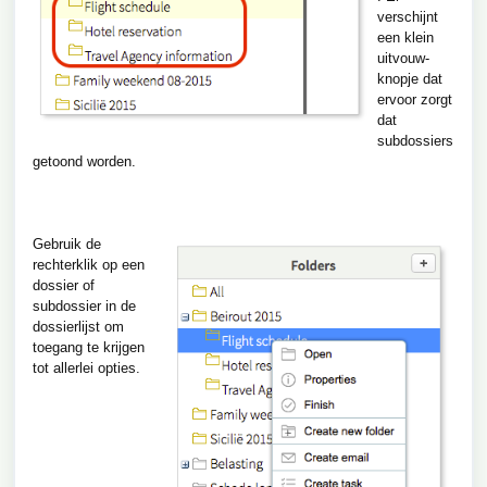
verschijnt
een klein
uitvouw-
knopje dat
ervoor zorgt
dat
subdossiers
getoond worden.
Gebruik de
rechterklik op een
dossier of
subdossier in de
dossierlijst om
toegang te krijgen
tot allerlei opties.