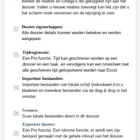
Beheer de relaties en collega’s die gekoppeld zijn aan het
dossier. Indien u nieuwe relaties toevoegt kan het zijn dat u
het scherm moet verversen om de wijziging te zien.
Dossier eigenschappen:
Alle dossier details kunnen worden bekeken en worden
aangepast.
Tijdregistratie:
Een Pro functie. Tijd kan geschreven worden op een
dossier en een taak, en vervolgens kan een timesheet met
alle geschreven tijd geëxporteerd worden naar Excel.
Importeer bestanden:
Importeer bestanden van lokale schijf (individueel d.m.v.
bladeren en meerdere bestanden via de drag & drop in het
venster.
Scannen:
Scan lokale bestanden direct in dit dossier.
Exporteer dossier:
Een Pro functie. Een slimme functie; er wordt een zip-
bestand gemaakt met de gehele inhoud van het dossier.