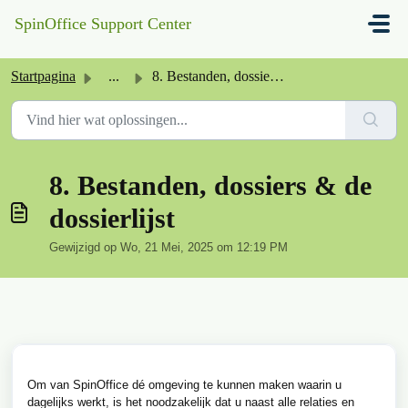
Doorgaan naar hoofdinhoud
SpinOffice Support Center
Startpagina
...
8. Bestanden, dossiers & de dossierlijst
8. Bestanden, dossiers & de
dossierlijst
Gewijzigd op Wo, 21 Mei, 2025 om 12:19 PM
Om van SpinOffice dé omgeving te kunnen maken waarin u
dagelijks werkt, is het noodzakelijk dat u naast alle relaties en