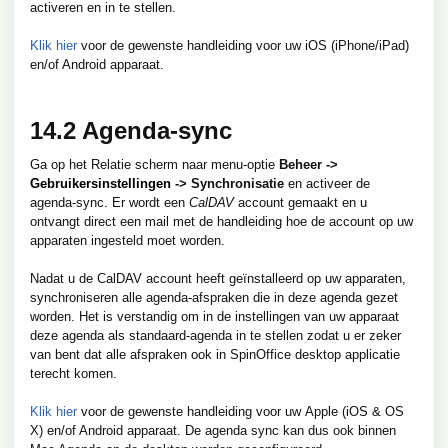
activeren en in te stellen.
Klik hier
voor de gewenste handleiding voor uw iOS (iPhone/iPad)
en/of Android apparaat.
14.2 Agenda-sync
Ga op het Relatie scherm naar menu-optie
Beheer ->
Gebruikersinstellingen
-> Synchronisatie
en activeer de
agenda-sync. Er wordt een
CalDAV
account gemaakt en u
ontvangt direct een mail met de handleiding hoe de account op uw
apparaten ingesteld moet worden.
Nadat u de CalDAV account heeft geïnstalleerd op uw apparaten,
synchroniseren alle agenda-afspraken die in deze agenda gezet
worden. Het is verstandig om in de instellingen van uw apparaat
deze agenda als standaard-agenda in te stellen zodat u er zeker
van bent dat alle afspraken ook in SpinOffice desktop applicatie
terecht komen.
Klik hier
voor de gewenste handleiding voor uw
Apple (iOS & OS
X) en/of Android apparaat.
De agenda sync kan dus ook binnen