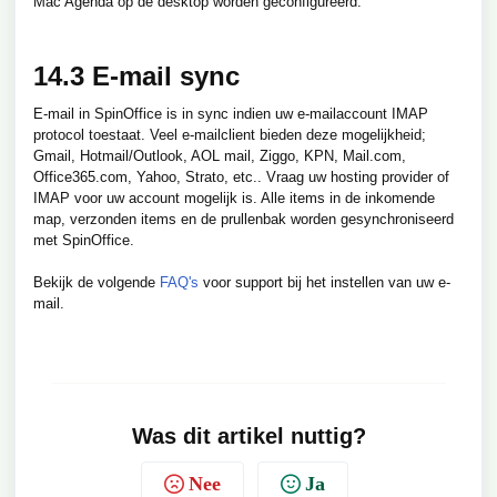
Mac Agenda op de desktop worden geconfigureerd.
14.3 E-mail sync
E-mail in SpinOffice is in sync indien uw e-mailaccount IMAP
protocol toestaat. Veel e-mailclient bieden deze mogelijkheid;
Gmail, Hotmail/Outlook, AOL mail, Ziggo, KPN, Mail.com,
Office365.com, Yahoo, Strato, etc.. Vraag uw hosting provider of
IMAP voor uw account mogelijk is. Alle items in de inkomende
map, verzonden items en de prullenbak worden gesynchroniseerd
met SpinOffice.
Bekijk de volgende
FAQ's
voor support bij het instellen van uw e-
mail.
Was dit artikel nuttig?
Nee
Ja