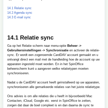
14.1 Relatie sync
14.2 Agenda sync
14.3 E-mail sync
14.1 Relatie sync
Ga op het Relatie scherm naar menu-optie
Beheer ->
Gebruikersinstellingen -> Synchronisatie
en activeer de relatie-
sync. Er wordt een zogenoemde
CardDAV
account gemaakt en u
ontvangt direct een mail met de handleiding hoe de account op uw
apparaten ingesteld moet worden. En in het SpinOffice
beheerscherm kunt u aangeven welke relatietypen moeten
synchroniseren.
Nadat u de CardDAV account heeft geïnstalleerd op uw apparaten,
synchroniseren alle gemarkeerde relaties van het juiste relatietype.
Ons advies is om alle relaties die u heeft in bijvoorbeeld Mac
Contacten, iCloud, Google etc. eerst in SpinOffice te zetten,
zorgen dat daar de boel compleet is en dan daarna de sync te