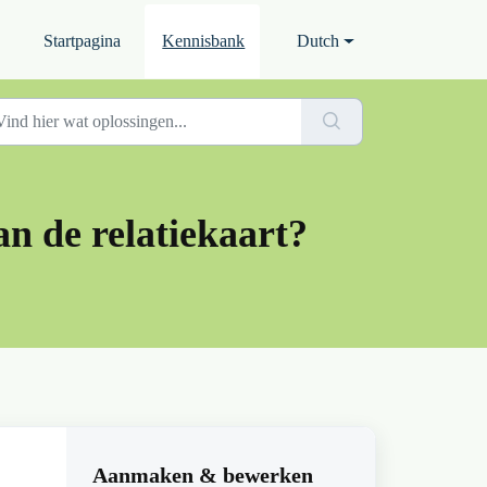
Startpagina
Kennisbank
Dutch
an de relatiekaart?
Aanmaken & bewerken