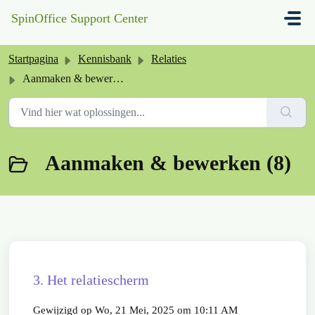
Doorgaan naar hoofdinhoud
SpinOffice Support Center
Startpagina
Kennisbank
Relaties
Aanmaken & bewerken
Aanmaken & bewerken (8)
3. Het relatiescherm
Gewijzigd op Wo, 21 Mei, 2025 om 10:11 AM