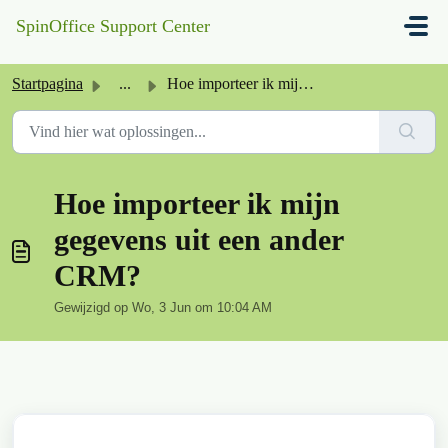
Doorgaan naar hoofdinhoud
SpinOffice Support Center
Startpagina
...
Hoe importeer ik mijn gegevens uit een ander CRM?
Hoe importeer ik mijn
gegevens uit een ander
CRM?
Gewijzigd op Wo, 3 Jun om 10:04 AM