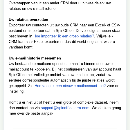
Overstappen vanuit een ander CRM doet u in twee delen: uw
relaties en uw e-mailhistorie.
Uw relaties overzetten
Exporteer uw contacten uit uw oude CRM naar een Excel- of CSV-
bestand en importeer dat in SpinOffice. De volledige stappen staan
beschreven in
Hoe importeer ik een groep relaties?
. Vrijwel elk
CRM kan naar Excel exporteren, dus dit werkt ongeacht waar u
vandaan komt.
Uw e-mailhistorie meenemen
Uw bestaande e-mailcorrespondentie haalt u binnen door uw e-
mailaccount te koppelen. Bij het configureren van uw account haalt
SpinOffice het volledige archief van uw mailbox op, zodat uw
eerdere correspondentie automatisch bij de juiste relaties wordt
gekoppeld. Zie
Hoe voeg ik een nieuw e-mailaccount toe?
voor de
instelling.
Komt u er niet uit of heeft u een grote of complexe dataset, neem
dan contact op via
support@spinoffice-crm.com
. We denken graag
mee over de beste aanpak.