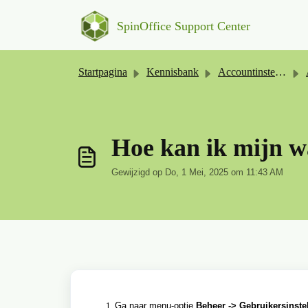
Doorgaan naar hoofdinhoud
SpinOffice Support Center
Startpagina
Kennisbank
Accountinstellingen
Hoe kan ik mijn w
Gewijzigd op Do, 1 Mei, 2025 om 11:43 AM
Ga naar menu-optie
Beheer -> Gebruikersinste