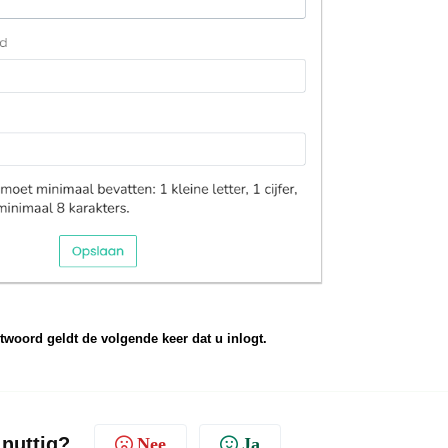
woord geldt de volgende keer dat u inlogt.
 nuttig?
Nee
Ja