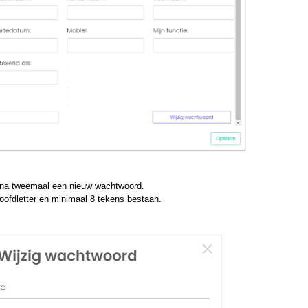
arna tweemaal een nieuw wachtwoord.
 hoofdletter en minimaal 8 tekens bestaan.