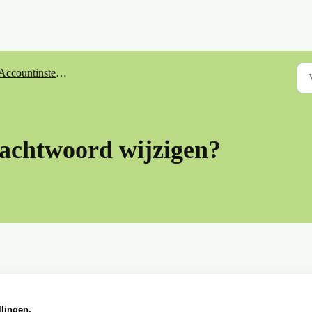
Accountinstellingen
achtwoord wijzigen?
llingen.