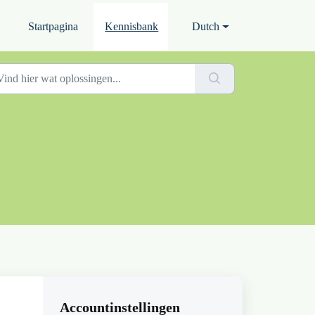
Startpagina
Kennisbank
Dutch
Accountinstellingen