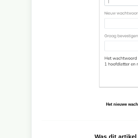
Het nieuwe wacht
Was dit artikel