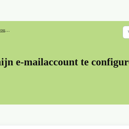
ppelen
ijn e-mailaccount te configu