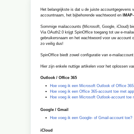
Het belangrijkste is dat u de juiste accountgegevens 
accountnaam, het bijbehorende wachtwoord en
IMAP-
Sommige mailaccounts (Microsoft, Google, iCloud) b
Via OAuth2.0 krijgt SpinOffice toegang tot uw e-mail
gebruikersnaam en het wachtwoord voor uw account op 
zo veilig dus!
SpinOffice biedt zowel configuratie van e-mailaccoun
Hier zijn enkele nuttige artikelen voor het oplossen
Outlook / Office 365
Hoe voeg ik een Microsoft Outlook of Office 36
Hoe voeg ik een Office 365-account toe met ap
Hoe voeg ik een Microsoft Outlook-account toe
Google / Gmail
Hoe voeg ik een Google- of Gmail-account toe?
iCloud