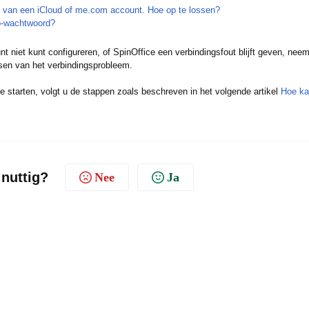
eren van een iCloud of me.com account. Hoe op te lossen?
p-wachtwoord?
unt niet kunt configureren, of SpinOffice een verbindingsfout blijft geven, nee
sen van het verbindingsprobleem.
 starten, volgt u de stappen zoals beschreven in het volgende artikel
Hoe ka
 nuttig?
Nee
Ja