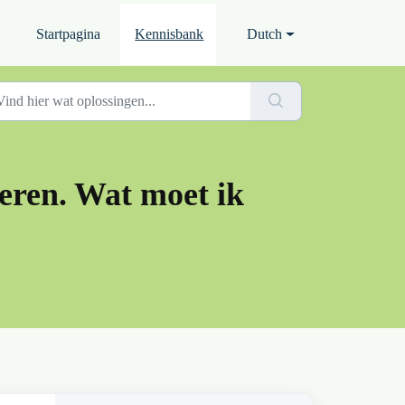
Startpagina
Kennisbank
Dutch
reren. Wat moet ik