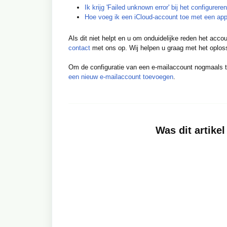
Ik krijg 'Failed unknown error' bij het configur
Hoe voeg ik een iCloud-account toe met een ap
Als dit niet helpt en u om onduidelijke reden het acco
contact
met ons op. Wij helpen u graag met het oplos
Om de configuratie van een e-mailaccount nogmaals te
een nieuw e-mailaccount toevoegen
.
Was dit artikel