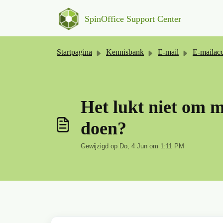
Doorgaan naar hoofdinhoud
SpinOffice Support Center
Startpagina
Kennisbank
E-mail
E-mailaccount ko
Het lukt niet om m
doen?
Gewijzigd op Do, 4 Jun om 1:11 PM