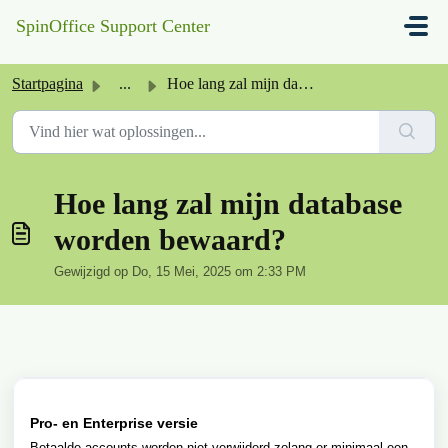
Doorgaan naar hoofdinhoud
SpinOffice Support Center
Startpagina
...
Hoe lang zal mijn database worden bewaard?
Hoe lang zal mijn database
worden bewaard?
Gewijzigd op Do, 15 Mei, 2025 om 2:33 PM
Pro- en Enterprise versie
Betaalde accounts worden niet verwijderd zolang er minimaal een