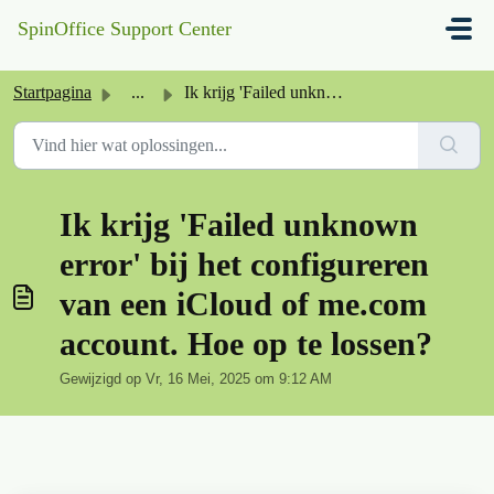
Doorgaan naar hoofdinhoud
SpinOffice Support Center
Startpagina
...
Ik krijg 'Failed unknown error' bij het configure...
Ik krijg 'Failed unknown
error' bij het configureren
van een iCloud of me.com
account. Hoe op te lossen?
Gewijzigd op Vr, 16 Mei, 2025 om 9:12 AM