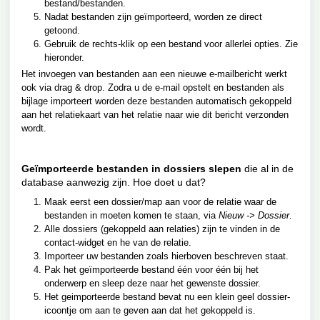
bestand/bestanden.
Nadat bestanden zijn geïmporteerd, worden ze direct
getoond.
Gebruik de rechts-klik op een bestand voor allerlei opties. Zie
hieronder.
Het invoegen van bestanden aan een nieuwe e-mailbericht werkt
ook via drag & drop. Zodra u de e-mail opstelt en bestanden als
bijlage importeert worden deze bestanden automatisch gekoppeld
aan het relatiekaart van het relatie naar wie dit bericht verzonden
wordt.
Geïmporteerde bestanden in dossiers slepen
die al in de
database aanwezig zijn. Hoe doet u dat?
Maak eerst een dossier/map aan voor de relatie waar de
bestanden in moeten komen te staan, via
Nieuw -> Dossier
.
Alle dossiers (gekoppeld aan relaties) zijn te vinden in de
contact-widget en he van de relatie.
Importeer uw bestanden zoals hierboven beschreven staat.
Pak het geïmporteerde bestand één voor één bij het
onderwerp en sleep deze naar het gewenste dossier.
Het geimporteerde bestand bevat nu een klein geel dossier-
icoontje om aan te geven aan dat het gekoppeld is.