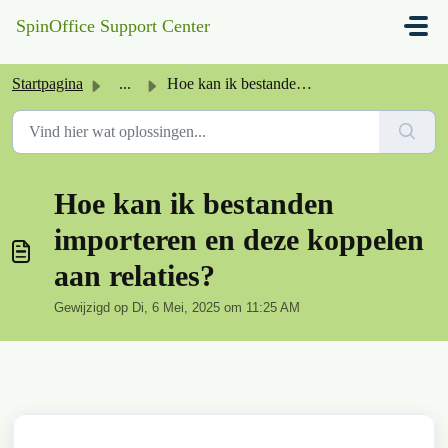
Doorgaan naar hoofdinhoud
SpinOffice Support Center
Startpagina
...
Hoe kan ik bestanden importeren en deze koppelen aan rela...
Hoe kan ik bestanden
importeren en deze koppelen
aan relaties?
Gewijzigd op Di, 6 Mei, 2025 om 11:25 AM