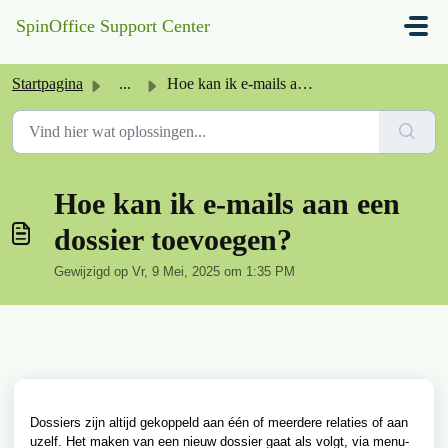
Doorgaan naar hoofdinhoud
SpinOffice Support Center
Startpagina
...
Hoe kan ik e-mails aan een dossier toevoegen?
Hoe kan ik e-mails aan een
dossier toevoegen?
Gewijzigd op Vr, 9 Mei, 2025 om 1:35 PM
Dossiers zijn altijd gekoppeld aan één of meerdere relaties of aan
uzelf. Het maken van een nieuw dossier gaat als volgt, via menu-