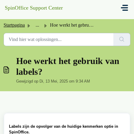
Doorgaan naar hoofdinhoud
SpinOffice Support Center
Startpagina
...
Hoe werkt het gebruik van labels?
Hoe werkt het gebruik van
labels?
Gewijzigd op Di, 13 Mei, 2025 om 9:34 AM
Labels zijn de opvolger van de huidige kenmerken optie in
SpinOffice.