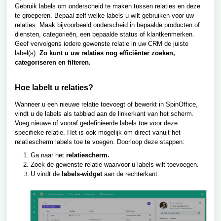
Gebruik labels om onderscheid te maken tussen relaties en deze
te groeperen. Bepaal zelf welke labels u wilt gebruiken voor uw
relaties. Maak bijvoorbeeld onderscheid in bepaalde producten of
diensten, categorieën, een bepaalde status of klantkenmerken.
Geef vervolgens iedere gewenste relatie in uw CRM de juiste
label(s).
Zo kunt u uw relaties nog efficiënter zoeken,
categoriseren en filteren.
Hoe labelt u relaties?
Wanneer u een nieuwe relatie toevoegt of bewerkt in SpinOffice,
vindt u de labels als tabblad aan de linkerkant van het scherm.
Voeg nieuwe of vooraf gedefinieerde labels toe voor deze
specifieke relatie. Het is ook mogelijk om direct vanuit het
relatiescherm labels toe te voegen. Doorloop deze stappen:
Ga naar het
relatiescherm.
Zoek de gewenste relatie waarvoor u labels wilt toevoegen.
U vindt de
l
abels-widget
aan de rechterkant.