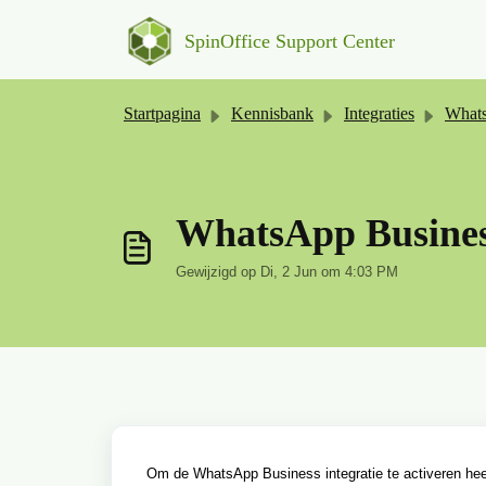
Doorgaan naar hoofdinhoud
SpinOffice Support Center
Startpagina
Kennisbank
Integraties
WhatsAp
WhatsApp Business
Gewijzigd op Di, 2 Jun om 4:03 PM
Om de WhatsApp Business integratie te activeren heeft