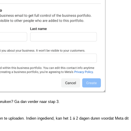
ebruiken? Ga dan verder naar stap 3.
en te uploaden. Indien ingediend, kan het 1 á 2 dagen duren voordat Meta dit