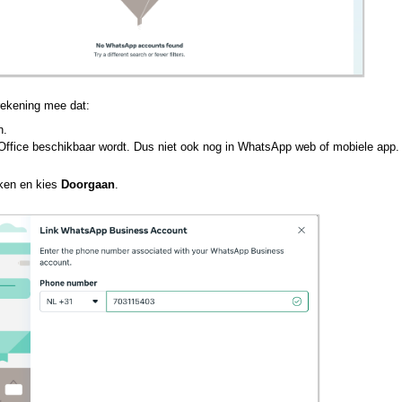
rekening mee dat:
n.
Office beschikbaar wordt. Dus niet ook nog in WhatsApp web of mobiele app.
iken en kies
Doorgaan
.