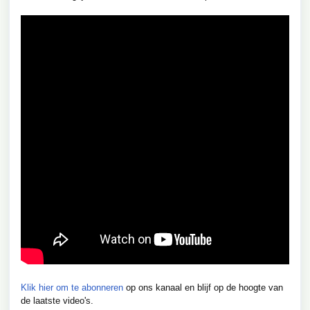
Klik hier om te abonneren
op ons kanaal en blijf op de hoogte van
de laatste video's.