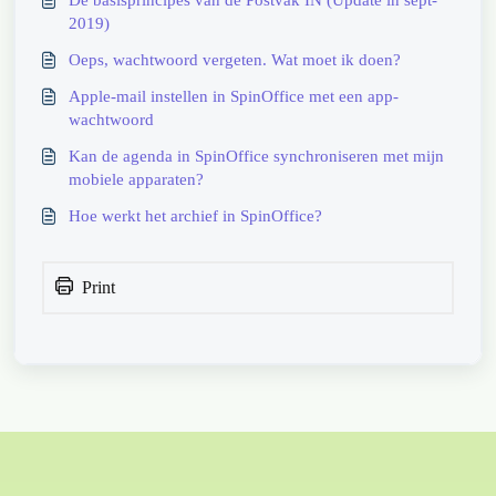
De basisprincipes van de Postvak IN (Update in sept-
2019)
Oeps, wachtwoord vergeten. Wat moet ik doen?
Apple-mail instellen in SpinOffice met een app-
wachtwoord
Kan de agenda in SpinOffice synchroniseren met mijn
mobiele apparaten?
Hoe werkt het archief in SpinOffice?
Print