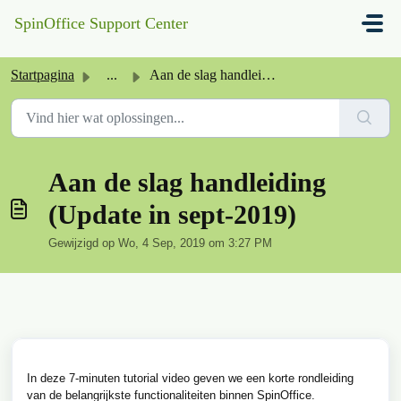
Doorgaan naar hoofdinhoud
SpinOffice Support Center
Startpagina
...
Aan de slag handleiding (Update in sept-2019)
Aan de slag handleiding
(Update in sept-2019)
Gewijzigd op Wo, 4 Sep, 2019 om 3:27 PM
In deze 7-minuten tutorial video geven we een korte rondleiding
van de belangrijkste functionaliteiten binnen SpinOffice.