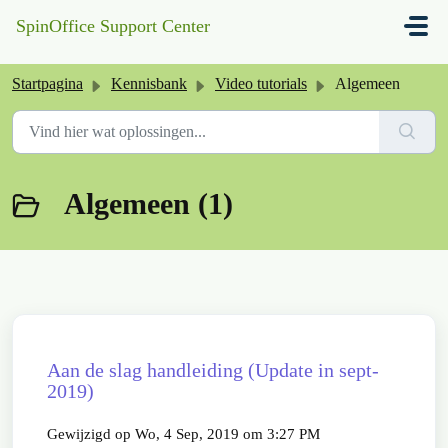
Doorgaan naar hoofdinhoud
SpinOffice Support Center
Startpagina
Kennisbank
Video tutorials
Algemeen
Algemeen (1)
Aan de slag handleiding (Update in sept-
2019)
Gewijzigd op Wo, 4 Sep, 2019 om 3:27 PM