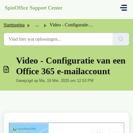
Doorgaan naar hoofdinhoud
SpinOffice Support Center
Startpagina
...
Video - Configuratie van een Office 365 e-mailaccount
Video - Configuratie van een
Office 365 e-mailaccount
Gewijzigd op Ma, 19 Mei, 2025 om 12:53 PM