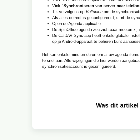
Vink
"Synchroniseren van server naar telefoo
Tik vervolgens op
Voltooien
om de synchronisatie
Als alles correct is geconfigureerd, start de syn
Open de Agenda-applicatie.
De SpinOffice-agenda zou zichtbaar moeten zijn.
De CalDAV Sync-app heeft enkele globale instel
op je Android-apparaat te beheren kunt aanpass
Het kan enkele minuten duren om al uw agenda-items ui
te snel aan. Alle wijzigingen die hier worden aangebr
synchronisatieaccount is geconfigureerd.
Was dit artikel