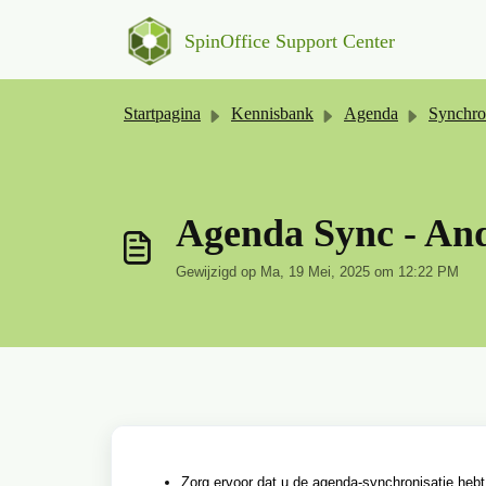
Doorgaan naar hoofdinhoud
SpinOffice Support Center
Startpagina
Kennisbank
Agenda
Synchro
Agenda Sync - An
Gewijzigd op Ma, 19 Mei, 2025 om 12:22 PM
Zorg ervoor dat u de agenda-synchronisatie hebt