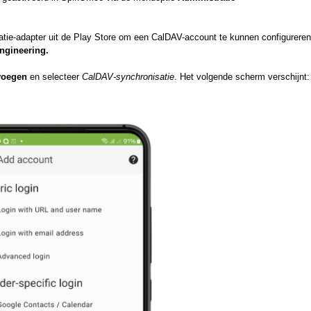
atie-adapter uit de Play Store om een CalDAV-account te kunnen configureren
engineering.
voegen
en selecteer
CalDAV-synchronisatie
. Het volgende scherm verschijnt: