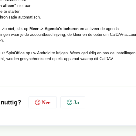
n alleen"
niet aan.
 te starten.
chronisatie automatisch.
 Zo niet, klik op
Meer -> Agenda’s beheren
en activeer de agenda.
lingen waar je de accountbeschrijving, de kleur en de optie om CalDAV-accou
en.
t SpinOffice op uw Android te krijgen. Wees geduldig en pas de instellingen 
acht, worden gesynchroniseerd op elk apparaat waarop dit CalDAV-
 nuttig?
Nee
Ja