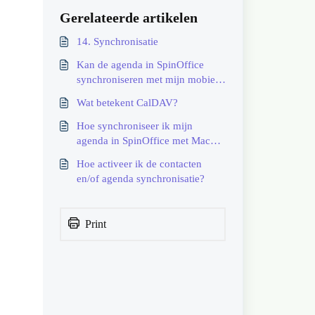
Gerelateerde artikelen
14. Synchronisatie
Kan de agenda in SpinOffice
synchroniseren met mijn mobiele
apparaten?
Wat betekent CalDAV?
Hoe synchroniseer ik mijn
agenda in SpinOffice met Mac
Agenda?
Hoe activeer ik de contacten
en/of agenda synchronisatie?
Print