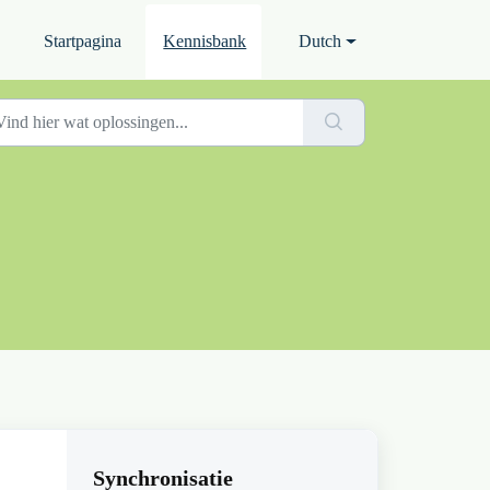
Startpagina
Kennisbank
Dutch
Synchronisatie