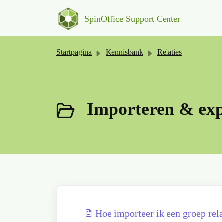
Doorgaan naar hoofdinhoud
SpinOffice Support Center
Startpagina
Kennisbank
Relaties
Importeren & exp
Hoe importeer ik een groep rela