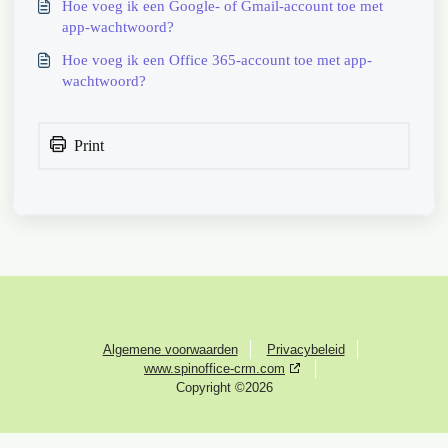
Hoe voeg ik een Google- of Gmail-account toe met
app-wachtwoord?
Hoe voeg ik een Office 365-account toe met app-
wachtwoord?
Print
Algemene voorwaarden
Privacybeleid
www.spinoffice-crm.com
Copyright ©2026