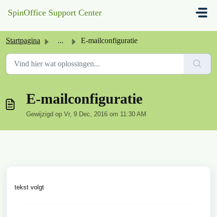
Doorgaan naar hoofdinhoud
SpinOffice Support Center
Startpagina
...
E-mailconfiguratie
E-mailconfiguratie
Gewijzigd op Vr, 9 Dec, 2016 om 11:30 AM
tekst volgt