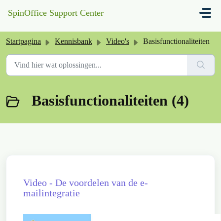
Doorgaan naar hoofdinhoud
SpinOffice Support Center
Startpagina
Kennisbank
Video's
Basisfunctionaliteiten
Basisfunctionaliteiten (4)
Video - De voordelen van de e-
mailintegratie