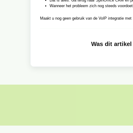
Dat is alles. Ga terug naar SpinOffice CRM en p
Wanneer het probleem zich nog steeds voordoet
Maakt u nog geen gebruik van de VoIP integratie met 
Was dit artikel