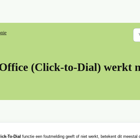
onie
Office (Click-to-Dial) werkt n
lick-To-Dial
functie een foutmelding geeft of niet werkt, betekent dit meestal 