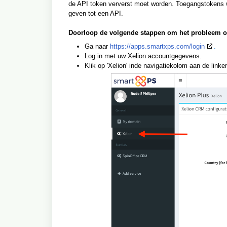
de API token ververst moet worden. Toegangstokens wo
geven tot een API.
Doorloop de volgende stappen om het probleem op
Ga naar
https://apps.smartxps.com/login
.
Log in met uw Xelion accountgegevens.
Klik op 'Xelion' inde navigatiekolom aan de linke