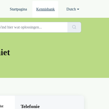
Startpagina
Kennisbank
Dutch
iet
Telefonie
dat