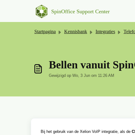
Doorgaan naar hoofdinhoud
SpinOffice Support Center
Startpagina
Kennisbank
Integraties
Telef
Bellen vanuit Spin
Gewijzigd op Wo, 3 Jun om 11:26 AM
Bij het gebruik van de Xelion VoIP integratie, als de
C