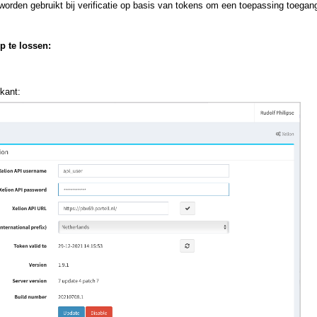
rden gebruikt bij verificatie op basis van tokens om een toepassing toegan
 te lossen:
rkant: